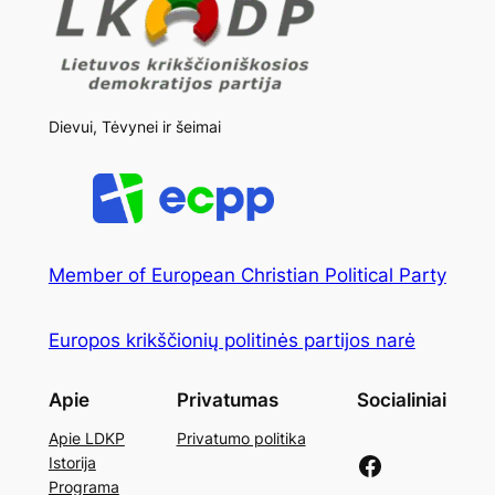
Dievui, Tėvynei ir šeimai
Member of European Christian Political Party
Europos krikščionių politinės partijos narė
Apie
Privatumas
Socialiniai
Apie LDKP
Privatumo politika
Facebook
Istorija
Programa