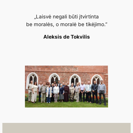
„Laisvė negali būti įtvirtinta
be moralės, o moralė be tikėjimo.”
Aleksis de Tokvilis