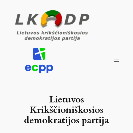
Lietuvos
Krikščioniškosios
demokratijos partija