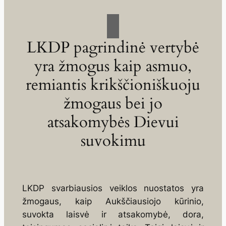
LKDP pagrindinė vertybė
yra žmogus kaip asmuo,
remiantis krikščioniškuoju
žmogaus bei jo
atsakomybės Dievui
suvokimu
LKDP svarbiausios veiklos nuostatos yra
žmogaus, kaip Aukščiausiojo kūrinio,
suvokta laisvė ir atsakomybė, dora,